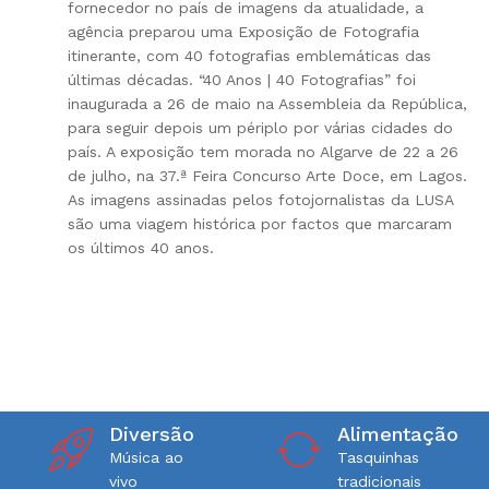
fornecedor no país de imagens da atualidade, a
agência preparou uma Exposição de Fotografia
itinerante, com 40 fotografias emblemáticas das
últimas décadas. “40 Anos | 40 Fotografias” foi
inaugurada a 26 de maio na Assembleia da República,
para seguir depois um périplo por várias cidades do
país. A exposição tem morada no Algarve de 22 a 26
de julho, na 37.ª Feira Concurso Arte Doce, em Lagos.
As imagens assinadas pelos fotojornalistas da LUSA
são uma viagem histórica por factos que marcaram
os últimos 40 anos.
Diversão
Alimentação
Música ao
Tasquinhas
vivo
tradicionais