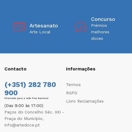
Concurso
Artesanato
Prémios
Arte Local
melhores
doces
Contacto
Informações
(+351) 282 780
Termos
900
RGPD
Chamada para a rede Fixa Nacional
Livro Reclamações
(Das 9:00 às 17:00)
Paços do Concelho Séc. XXI -
Praça do Município,
info@artedoce.pt