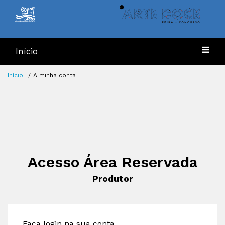
Início
Início
A minha conta
Acesso Área Reservada
Produtor
Faça login na sua conta.